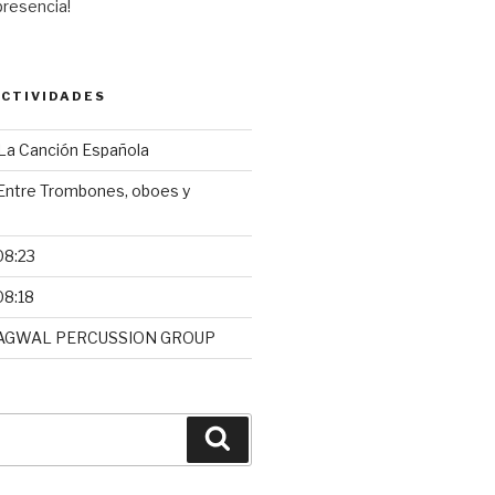
presencia!
CTIVIDADES
a Canción Española
ntre Trombones, oboes y
08:23
08:18
AGWAL PERCUSSION GROUP
Buscar