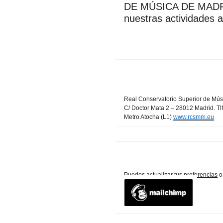
DE MÚSICA DE MADRID
nuestras actividades ar
Real Conservatorio Superior de Mús
C/ Doctor Mata 2 – 28012 Madrid. Tl
Metro Atocha (L1)
www.rcsmm.eu
Puedes
actualizar tus preferencias