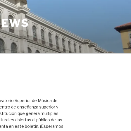
NEWS
vatorio Superior de Música de
entro de enseñanza superior y
titución que genera múltiples
turales abiertas al público de las
nta en este boletín. ¡Esperamos