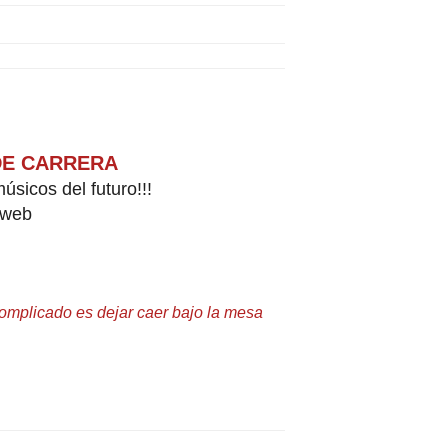
 DE CARRERA
úsicos del futuro!!!
a web
 complicado es dejar caer bajo la mesa