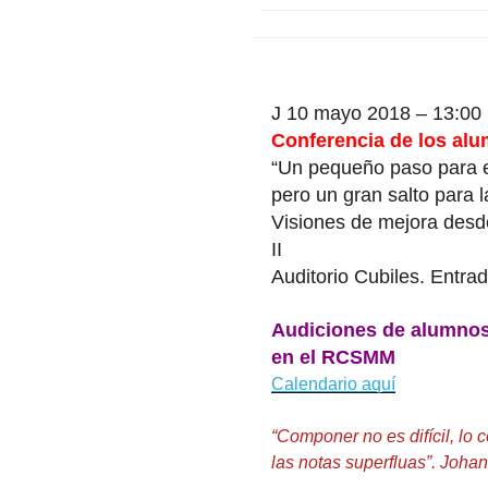
J 10 mayo 2018 – 13:00
Conferencia de los al
“Un pequeño paso para e
pero un gran salto para 
Visiones de mejora desd
II
Auditorio Cubiles. Entrad
Audiciones de alumnos
en el RCSMM
Calendario aquí
“Componer no es difícil, lo
las notas superfluas”. Joh