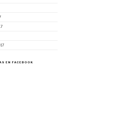
7
17
017
AS EN FACEBOOK