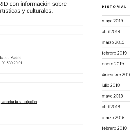
 con información sobre
HISTORIAL
tísticas y culturales.
mayo 2019
abril 2019
marzo 2019
febrero 2019
ica de Madrid.
f. 91 539 29 01
enero 2019
diciembre 201
julio 2018
mayo 2018
o
cancelar tu suscripción
.
abril 2018
marzo 2018
febrero 2018