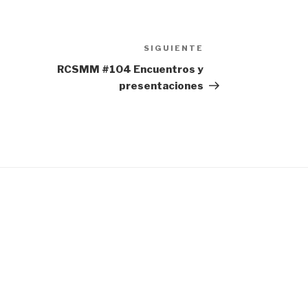
SIGUIENTE
Siguiente
entrada
RCSMM #104 Encuentros y
presentaciones