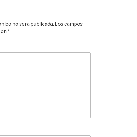
ónico no será publicada.
Los campos
 con
*