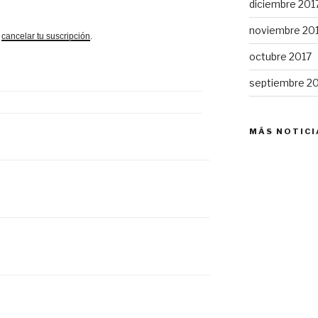
diciembre 201
noviembre 20
o
cancelar tu suscripción
.
octubre 2017
septiembre 2
MÁS NOTICI