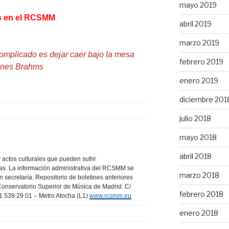
mayo 2019
s en el RCSMM
abril 2019
marzo 2019
 complicado es dejar caer bajo la mesa
febrero 2019
annes Brahms
enero 2019
diciembre 201
julio 2018
mayo 2018
abril 2018
y actos culturales que pueden sufrir
tas. La información administrativa del RCSMM se
marzo 2018
 secretaría. Repositorio de boletines anteriores
onservatorio Superior de Música de Madrid. C/
febrero 2018
91 539 29 01 – Metro Atocha (L1)
www.rcsmm.eu
enero 2018