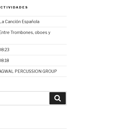
CTIVIDADES
a Canción Española
ntre Trombones, oboes y
08:23
08:18
AGWAL PERCUSSION GROUP
Buscar