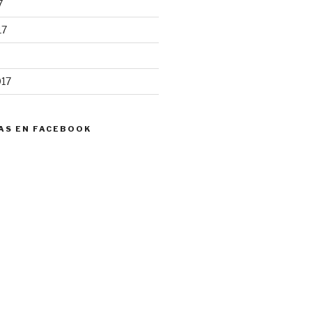
7
17
017
AS EN FACEBOOK