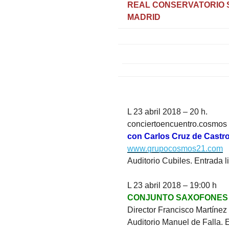
REAL CONSERVATORIO 
MADRID
L 23 abril 2018 – 20 h.
conciertoencuentro.cosmos
con Carlos Cruz de Castr
www.grupocosmos21.com
Auditorio Cubiles. Entrada l
L 23 abril 2018 – 19:00 h
CONJUNTO SAXOFONES
Director Francisco Martínez
Auditorio Manuel de Falla. E