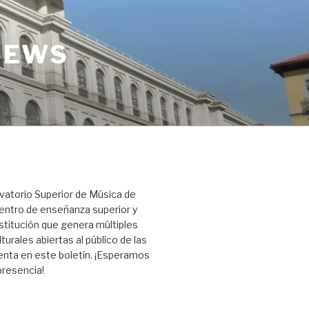
NEWS
vatorio Superior de Música de
entro de enseñanza superior y
titución que genera múltiples
turales abiertas al público de las
nta en este boletín. ¡Esperamos
presencia!