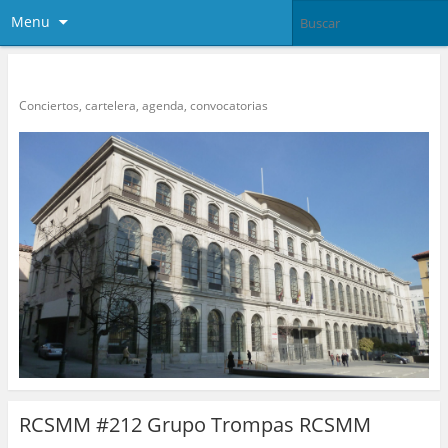
Menu
Conservatoire News
Conciertos, cartelera, agenda, convocatorias
RCSMM #212 Grupo Trompas RCSMM