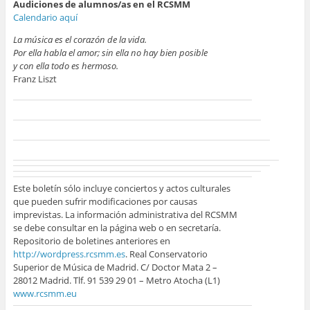
Audiciones de alumnos/as en el RCSMM
Calendario aquí
La música es el corazón de la vida.
Por ella habla el amor; sin ella no hay bien posible
y con ella todo es hermoso.
Franz Liszt
Este boletín sólo incluye conciertos y actos culturales
que pueden sufrir modificaciones por causas
imprevistas. La información administrativa del RCSMM
se debe consultar en la página web o en secretaría.
Repositorio de boletines anteriores en
http://wordpress.rcsmm.es
. Real Conservatorio
Superior de Música de Madrid. C/ Doctor Mata 2 –
28012 Madrid. Tlf. 91 539 29 01 – Metro Atocha (L1)
www.rcsmm.eu