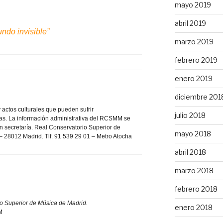
mayo 2019
abril 2019
ndo invisible”
marzo 2019
febrero 2019
enero 2019
diciembre 201
y actos culturales que pueden sufrir
julio 2018
tas. La información administrativa del RCSMM se
n secretaría. Real Conservatorio Superior de
mayo 2018
– 28012 Madrid. Tlf. 91 539 29 01 – Metro Atocha
abril 2018
marzo 2018
febrero 2018
o Superior de Música de Madrid.
enero 2018
M