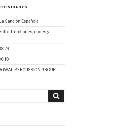
CTIVIDADES
a Canción Española
ntre Trombones, oboes y
08:23
08:18
AGWAL PERCUSSION GROUP
Buscar