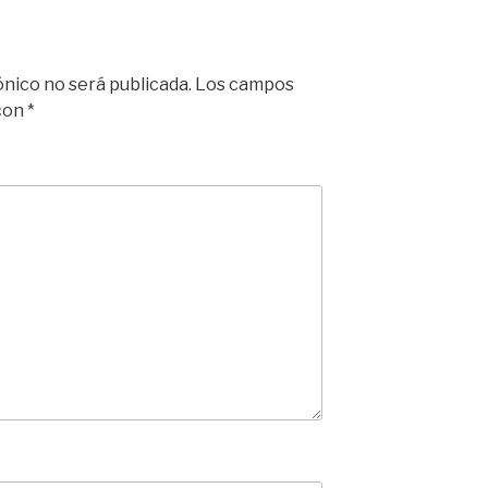
ónico no será publicada.
Los campos
 con
*