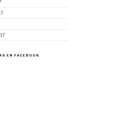
7
17
017
AS EN FACEBOOK