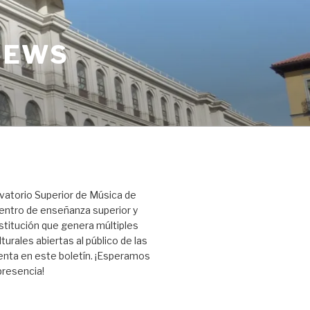
NEWS
vatorio Superior de Música de
entro de enseñanza superior y
titución que genera múltiples
turales abiertas al público de las
nta en este boletín. ¡Esperamos
presencia!