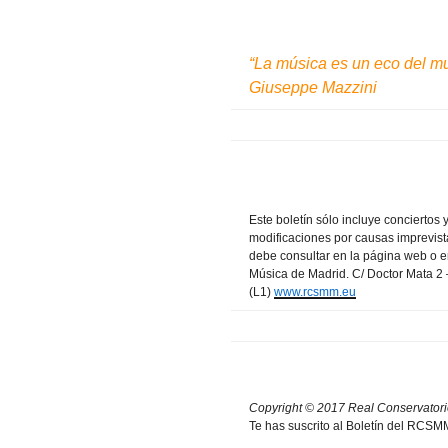
“La música es un eco del mu
Giuseppe Mazzini
Este boletín sólo incluye conciertos 
modificaciones por causas imprevis
debe consultar en la página web o e
Música de Madrid. C/ Doctor Mata 2 
(L1)
www.rcsmm.eu
Copyright © 2017 Real Conservatori
Te has suscrito al Boletín del RCSM