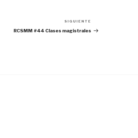
SIGUIENTE
Siguiente
entrada
RCSMM #44 Clases magistrales