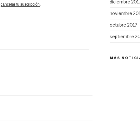
diciembre 201
o
cancelar tu suscripción
.
noviembre 20
octubre 2017
septiembre 2
MÁS NOTICI